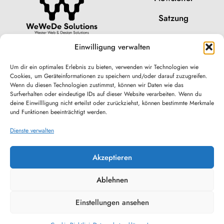
Satzung
Impressum
Einwilligung verwalten
Datenschutz
Um dir ein optimales Erlebnis zu bieten, verwenden wir Technologien wie
Cookies, um Geräteinformationen zu speichern und/oder darauf zuzugreifen.
Cookies
Wenn du diesen Technologien zustimmst, können wir Daten wie das
Surfverhalten oder eindeutige IDs auf dieser Website verarbeiten. Wenn du
deine Einwillligung nicht erteilst oder zurückziehst, können bestimmte Merkmale
und Funktionen beeinträchtigt werden.
Dienste verwalten
Akzeptieren
Ablehnen
Einstellungen ansehen
© 2026 – Maker-Space Schwerte e.V.