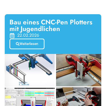
Bau eines CNC-Pen Plotters
mit Jugendlichen
22.02.2026
Weiterlesen