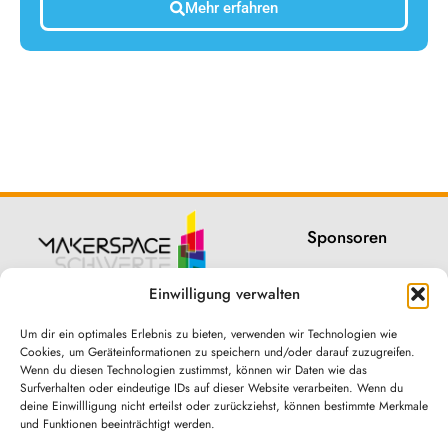
Mehr erfahren
Sponsoren
Downloads
Einwilligung verwalten
Newsletter
Um dir ein optimales Erlebnis zu bieten, verwenden wir Technologien wie
Cookies, um Geräteinformationen zu speichern und/oder darauf zuzugreifen.
Satzung
Wenn du diesen Technologien zustimmst, können wir Daten wie das
Surfverhalten oder eindeutige IDs auf dieser Website verarbeiten. Wenn du
Impressum
deine Einwillligung nicht erteilst oder zurückziehst, können bestimmte Merkmale
und Funktionen beeinträchtigt werden.
Datenschutz