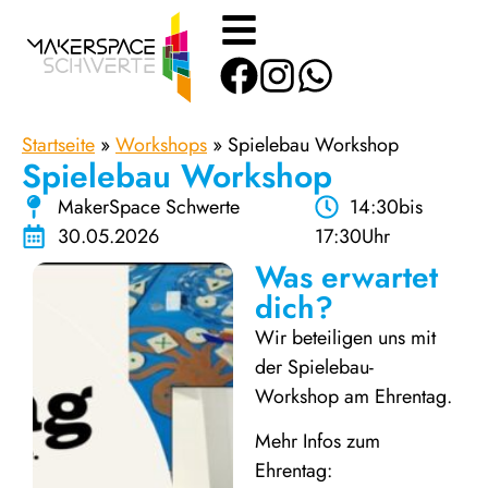
Startseite
»
Workshops
»
Spielebau Workshop
Spielebau Workshop
MakerSpace Schwerte
14:30
bis
30.05.2026
17:30
Uhr
Was erwartet
dich?
Wir beteiligen uns mit
der Spielebau-
Workshop am Ehrentag.
Mehr Infos zum
Ehrentag: